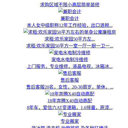
求购区域不限小高层简单装修
兼职会计
本人女中级职称12年工作经验，出口退税...
求租:欢乐家园50平方左...
求租:欢乐家园50平方一室一厅一厨一卫一...
家电水电制冷维修
上门服务，专业维修，液晶电视，冰箱冰...
售后客服
售后客服20名，女性，20-30周岁，单休，...
18年奔腾X40自动高配
8年车，爱信六AT变速箱，1.6排量，原漆...
专业搬家