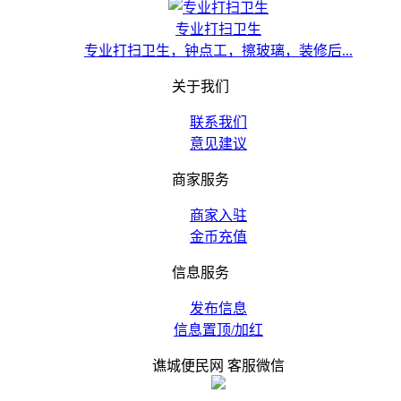
专业打扫卫生
专业打扫卫生，钟点工，擦玻璃，装修后...
关于我们
联系我们
意见建议
商家服务
商家入驻
金币充值
信息服务
发布信息
信息置顶/加红
谯城便民网 客服微信