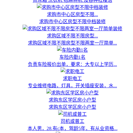
背冰箱 洗衣机 抬麻将机 及各种扛楼活
求购市中心区房型不限...
求购市中心区房型不限中档装修
求购区域不限不限房型...
求购区域不限不限房型不限两室一厅简单...
车险内勤1名
负责车险报价出单，要求：大专以上学历...
求职电工
专业维修电路，灯具，开关插座安装，水...
求购东区学区房小户型
求购东区学区房小户型
司机或普工
本人男，28.有c本，驾龄5年，有从业资格...