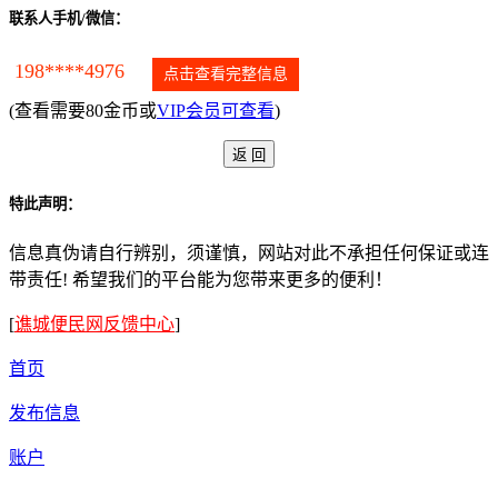
联系人手机/微信：
198****4976
点击查看完整信息
(查看需要80金币或
VIP会员可查看
)
特此声明：
信息真伪请自行辨别，须谨慎，网站对此不承担任何保证或连
带责任! 希望我们的平台能为您带来更多的便利！
[
谯城便民网反馈中心
]
首页
发布信息
账户