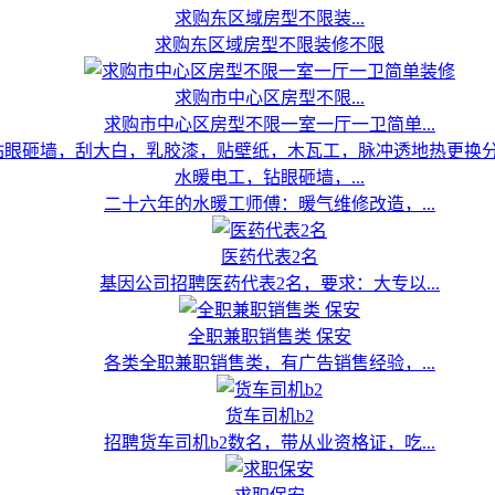
求购东区域房型不限装...
求购东区域房型不限装修不限
求购市中心区房型不限...
求购市中心区房型不限一室一厅一卫简单...
水暖电工，钻眼砸墙，...
二十六年的水暖工师傅：暖气维修改造，...
医药代表2名
基因公司招聘医药代表2名，要求：大专以...
全职兼职销售类 保安
各类全职兼职销售类，有广告销售经验，...
货车司机b2
招聘货车司机b2数名，带从业资格证，吃...