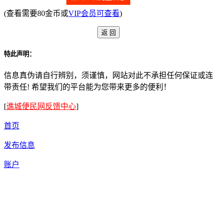
(查看需要80金币或
VIP会员可查看
)
特此声明：
信息真伪请自行辨别，须谨慎，网站对此不承担任何保证或连
带责任! 希望我们的平台能为您带来更多的便利！
[
谯城便民网反馈中心
]
首页
发布信息
账户