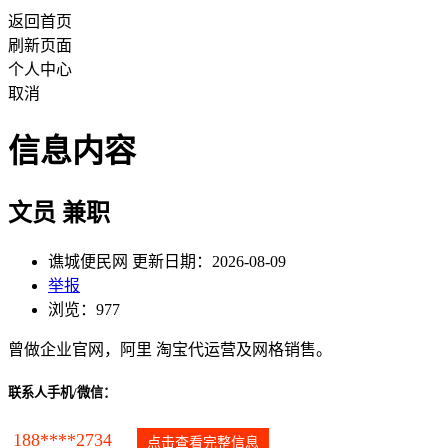
返回首页
刷新页面
个人中心
取消
信息内容
文员 兼职
谯城便民网 更新日期：2026-08-09
举报
浏览：977
曾做企业官网，阿里 淘宝代运营及网格销售。
联系人手机/微信：
188****2734
点击查看完整信息