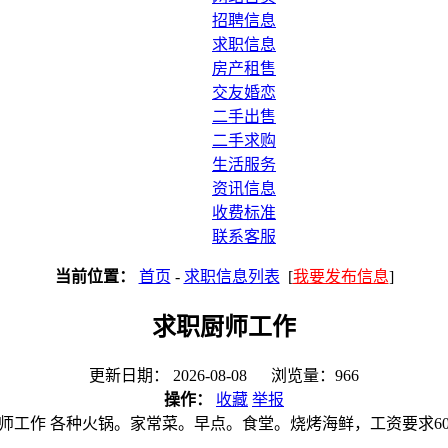
招聘信息
求职信息
房产租售
交友婚恋
二手出售
二手求购
生活服务
资讯信息
收费标准
联系客服
当前位置：
首页
-
求职信息列表
[
我要发布信息
]
求职厨师工作
更新日期： 2026-08-08 浏览量：966
操作：
收藏
举报
师工作 各种火锅。家常菜。早点。食堂。烧烤海鲜，工资要求60