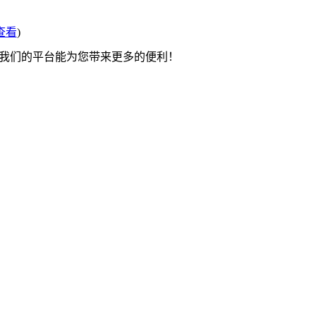
查看
)
望我们的平台能为您带来更多的便利！