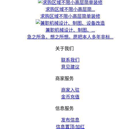
求购区域不限小高层简...
求购区域不限小高层简单装修
兼职机械设计、制图、...
急之所急，想之所想。愿把本人多年非标...
关于我们
联系我们
意见建议
商家服务
商家入驻
金币充值
信息服务
发布信息
信息置顶/加红