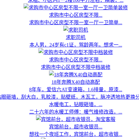
求租、小区内1一2楼100平方左右，精装，...
求购市中心区房型不限...
求购市中心区房型不限一室一厅一卫简单...
求职司机
本人男，24岁有c1证，驾龄两年。想求一...
求购市中心区房型不限...
求购市中心区房型不限中档装修
18年奔腾X40自动高配
8年车，爱信六AT变速箱，1.6排量，原漆...
水暖电工，钻眼砸墙，...
二十六年的水暖工师傅：暖气维修改造，...
宾馆前台，超市收银员...
想找一个夜班工作，宾馆前台，超市收银...