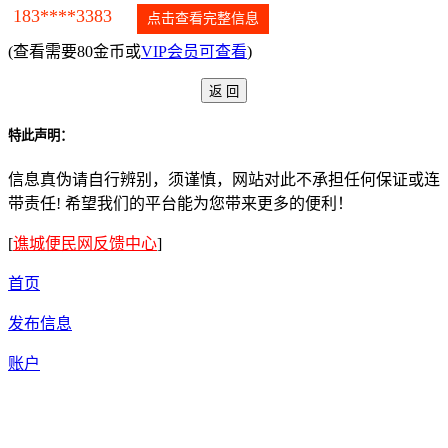
183****3383
点击查看完整信息
(查看需要80金币或
VIP会员可查看
)
特此声明：
信息真伪请自行辨别，须谨慎，网站对此不承担任何保证或连
带责任! 希望我们的平台能为您带来更多的便利！
[
谯城便民网反馈中心
]
首页
发布信息
账户