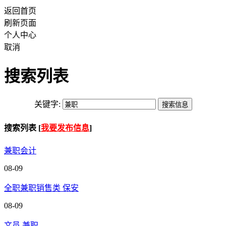
返回首页
刷新页面
个人中心
取消
搜索列表
关键字:
搜索列表 [
我要发布信息
]
兼职会计
08-09
全职兼职销售类 保安
08-09
文员 兼职